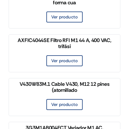
forma cua
Ver producto
AXFIC4044SE Filtro RFI M1 44 A, 400 VAC,
trifási
Ver producto
V430W83M.1 Cable V430, M12 12 pines
(atornillado
Ver producto
3G3M1AB004ECT Variador M1 AC,