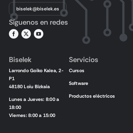
biselek@biselek.es
Síguenos en redes
Biselek
Servicios
Larrondo Goiko Kalea, 2-
Cursos
P1
Software
48180 Loiu Bizkaia
Productos eléctricos
Lunes a Jueves: 8:00 a
18:00
Viernes: 8:00 a 15:00