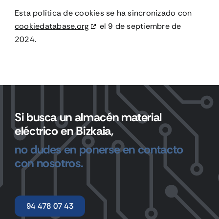
Esta política de cookies se ha sincronizado con
cookiedatabase.org
el 9 de septiembre de
2024.
Si busca un almacén material
eléctrico en Bizkaia,
no dudes en ponerse en contacto
con nosotros.
94 478 07 43