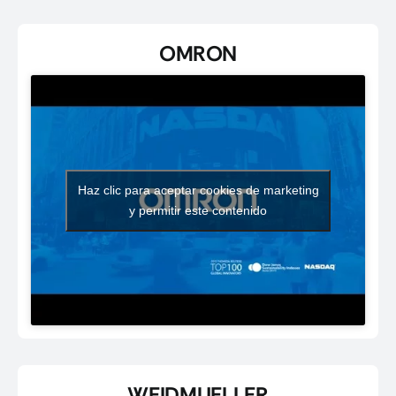
OMRON
Haz clic para aceptar cookies de marketing
y permitir este contenido
WEIDMUELLER