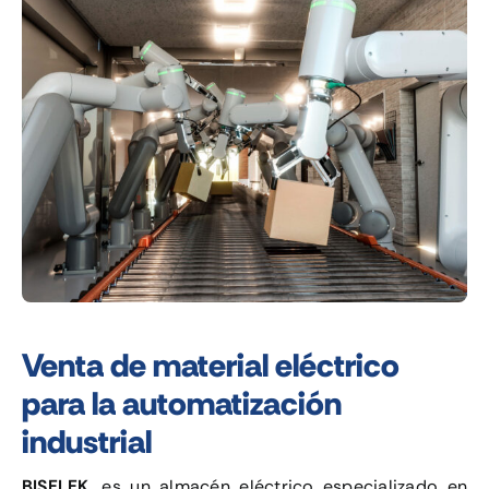
CONTACTO
MI CUENTA
CARRITO
Venta de material eléctrico
para la automatización
industrial
BISELEK
, es un almacén eléctrico especializado en