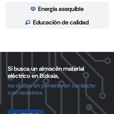
Energía asequible
Educación de calidad
Si busca un almacén material
eléctrico en Bizkaia,
no dudes en ponerse en contacto
con nosotros.