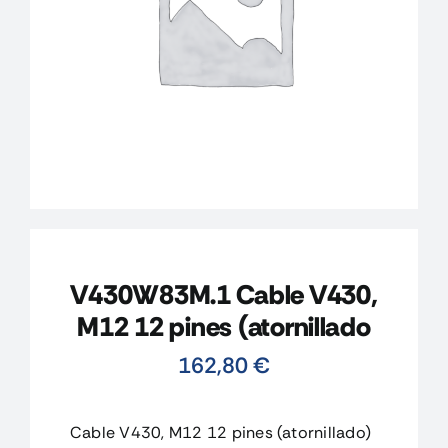
CONTACTO
MI CUENTA
CARRITO
V430W83M.1 Cable V430,
M12 12 pines (atornillado
162,80
€
Cable V430, M12 12 pines (atornillado)