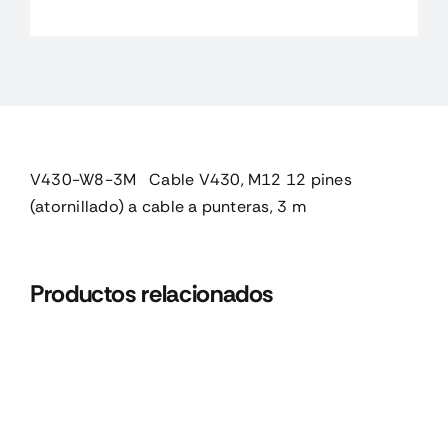
12
pines
(atornillado
cantidad
V430-W8-3M Cable V430, M12 12 pines
(atornillado) a cable a punteras, 3 m
Productos relacionados