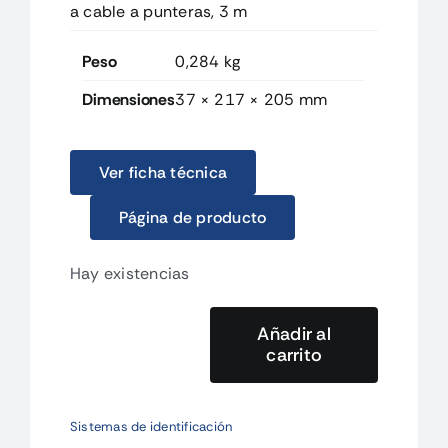
a cable a punteras, 3 m
Peso
0,284 kg
Dimensiones
37 × 217 × 205 mm
Ver ficha técnica
Página de producto
Hay existencias
Añadir al
carrito
V430W83M.1
Cable
V430,
Sistemas de identificación
M12