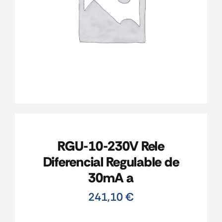
CONTACTO
MI CUENTA
CARRITO
RGU-10-230V Rele
Diferencial Regulable de
30mA a
241,10
€