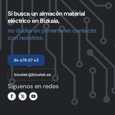
Si busca un almacén material
eléctrico en Bizkaia,
no dudes en ponerse en contacto
con nosotros.
94 478 07 43
biselek@biselek.es
Síguenos en redes