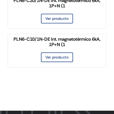
PLN6-C20/1N-DE Int. magnetotérmico 6kA,
1P+N (1
Ver producto
PLN6-C10/1N-DE Int. magnetotérmico 6kA,
1P+N (1
Ver producto