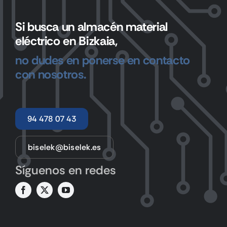
Si busca un almacén material
eléctrico en Bizkaia,
no dudes en ponerse en contacto
con nosotros.
94 478 07 43
biselek@biselek.es
Síguenos en redes