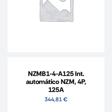
CONTACTO
MI CUENTA
CARRITO
NZMB1-4-A125 Int.
automático NZM, 4P,
125A
344,81
€