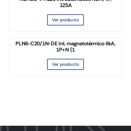
125A
Ver producto
PLN6-C20/1N-DE Int. magnetotérmico 6kA,
1P+N (1
Ver producto