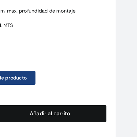
m, max. profundidad de montaje
 1 MTS
de producto
Añadir al carrito