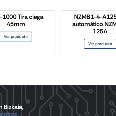
1000 Tira ciega
NZMB1-4-A125 
45mm
automático NZM
125A
Ver producto
Ver producto
 Bizkaia,
sotros.