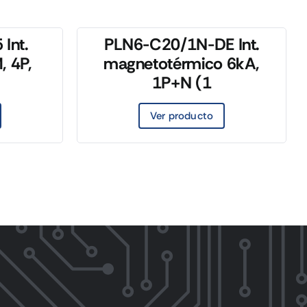
Int.
PLN6-C20/1N-DE Int.
, 4P,
magnetotérmico 6kA,
1P+N (1
Ver producto