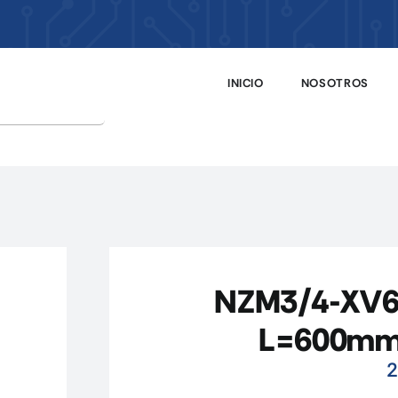
INICIO
NOSOTROS
NZM3/4-XV6 
L=600mm,
2