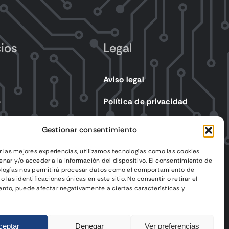
cios
Legal
Aviso legal
e
Política de privacidad
s eléctricos
Política de cookies
Gestionar consentimiento
Condiciones de venta
r las mejores experiencias, utilizamos tecnologías como las cookies
nar y/o acceder a la información del dispositivo. El consentimiento de
ologías nos permitirá procesar datos como el comportamiento de
 las identificaciones únicas en este sitio. No consentir o retirar el
nto, puede afectar negativamente a ciertas características y
ceptar
Denegar
Ver preferencias