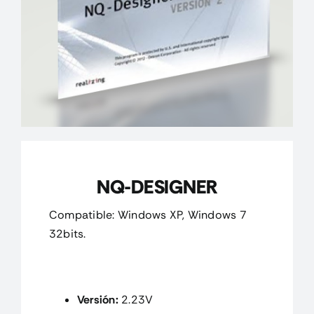
CONTACTO
MI CUENTA
CARRITO
NQ-DESIGNER
Compatible: Windows XP, Windows 7
32bits.
Versión:
2.23V