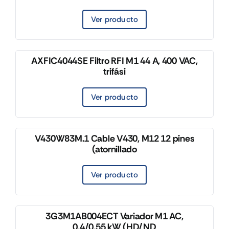
Ver producto
AXFIC4044SE Filtro RFI M1 44 A, 400 VAC,
trifási
Ver producto
V430W83M.1 Cable V430, M12 12 pines
(atornillado
Ver producto
3G3M1AB004ECT Variador M1 AC,
0,4/0,55 kW (HD/ND