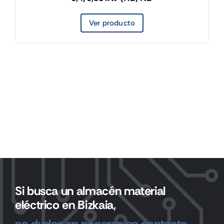
Ver producto
Si busca un almacén material
eléctrico en Bizkaia,
no dudes en ponerse en contacto