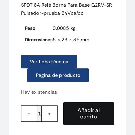
SPDT 6A Relé Borna Para Base G2RV-SR
Pulsador-prueba 24Vca/cc
Peso
0,0085 kg
Dimensiones
5 × 29 × 35 mm
Ver ficha técnica
Página de producto
Hay existencias
Añadir al
carrito
G2RV1SIGDC21BYOMB
SPDT
6A