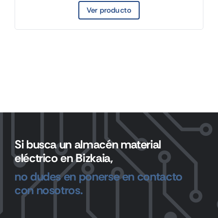
Ver producto
Si busca un almacén material
eléctrico en Bizkaia,
no dudes en ponerse en contacto
con nosotros.