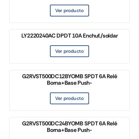
Ver producto
LY2220240AC DPDT 10A Enchuf./soldar
Ver producto
G2RVST500DC12BYOMB SPDT 6A Relé
Borna+Base Push-
Ver producto
G2RVST500DC24BYOMB SPDT 6A Relé
Borna+Base Push-