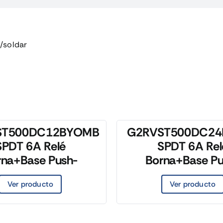
/soldar
ST500DC12BYOMB
G2RVST500DC2
SPDT 6A Relé
SPDT 6A Rel
rna+Base Push-
Borna+Base Pu
Ver producto
Ver producto