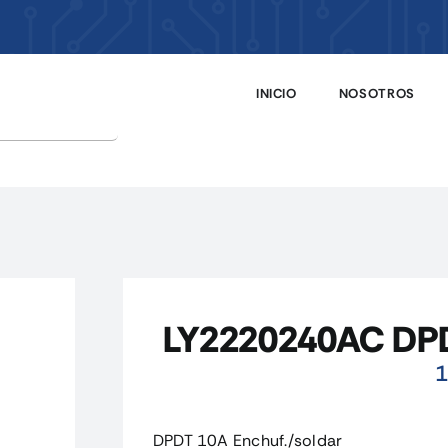
INICIO
NOSOTROS
LY2220240AC DPDT
1
DPDT 10A Enchuf./soldar