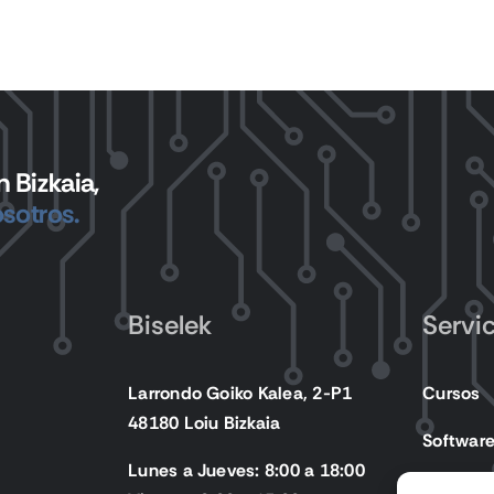
 Bizkaia,
sotros.
Biselek
Servi
Larrondo Goiko Kalea, 2-P1
Cursos
48180 Loiu Bizkaia
Softwar
Lunes a Jueves: 8:00 a 18:00
Producto