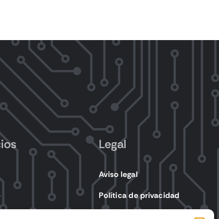
cios
Legal
Aviso legal
e
Política de privacidad
s eléctricos
Política de cookies