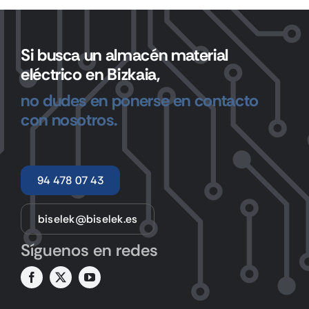
Si busca un almacén material
eléctrico en Bizkaia,
no dudes en ponerse en contacto
con nosotros.
94 478 07 43
biselek@biselek.es
Síguenos en redes