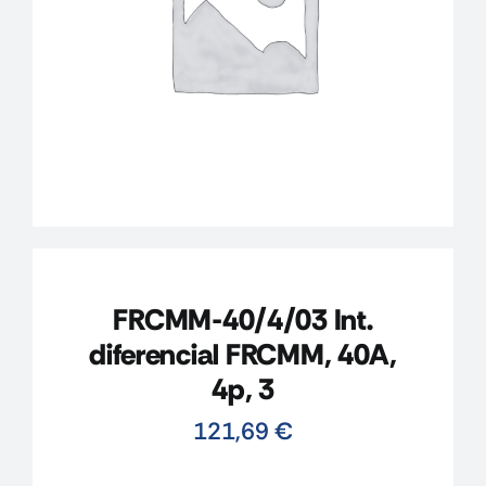
CONTACTO
MI CUENTA
CARRITO
FRCMM-40/4/03 Int.
diferencial FRCMM, 40A,
4p, 3
121,69
€