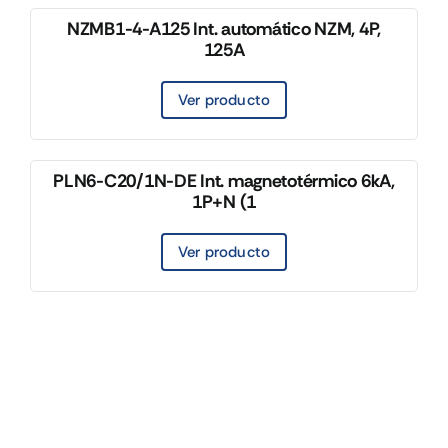
NZMB1-4-A125 Int. automático NZM, 4P,
125A
Ver producto
PLN6-C20/1N-DE Int. magnetotérmico 6kA,
1P+N (1
Ver producto