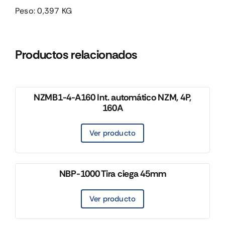
Peso: 0,397 KG
Productos relacionados
NZMB1-4-A160 Int. automático NZM, 4P,
160A
Ver producto
NBP-1000 Tira ciega 45mm
Ver producto