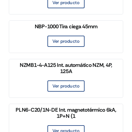
Ver producto
NBP-1000 Tira ciega 45mm
Ver producto
NZMB1-4-A125 Int. automático NZM, 4P,
125A
Ver producto
PLN6-C20/1N-DE Int. magnetotérmico 6kA,
1P+N (1
Ver producto