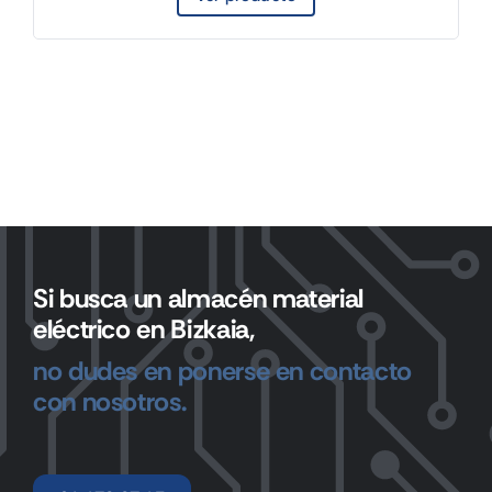
Si busca un almacén material
eléctrico en Bizkaia,
no dudes en ponerse en contacto
con nosotros.