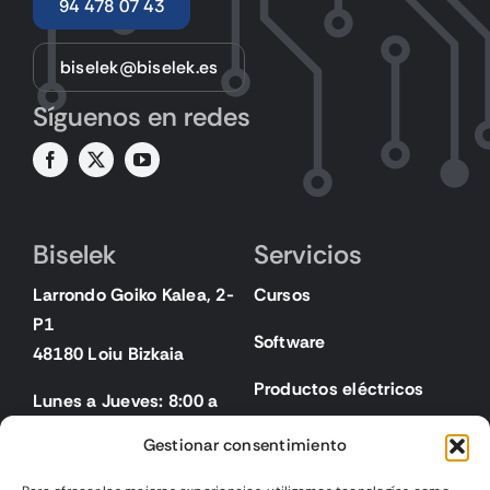
94 478 07 43
biselek@biselek.es
Síguenos en redes
Biselek
Servicios
Larrondo Goiko Kalea, 2-
Cursos
P1
Software
48180 Loiu Bizkaia
Productos eléctricos
Lunes a Jueves: 8:00 a
18:00
Gestionar consentimiento
Viernes: 8:00 a 15:00