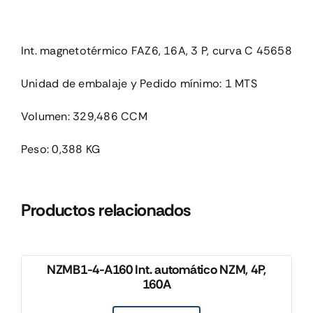
Int. magnetotérmico FAZ6, 16A, 3 P, curva C 45658
Unidad de embalaje y Pedido mínimo: 1 MTS
Volumen: 329,486 CCM
Peso: 0,388 KG
Productos relacionados
NZMB1-4-A160 Int. automático NZM, 4P,
160A