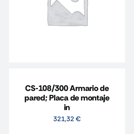
CONTACTO
MI CUENTA
CARRITO
CS-108/300 Armario de
pared; Placa de montaje
in
321,32
€