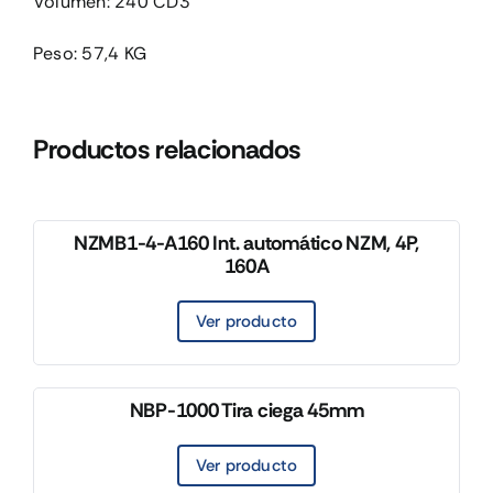
Volumen: 240 CD3
Peso: 57,4 KG
Productos relacionados
NZMB1-4-A160 Int. automático NZM, 4P,
160A
Ver producto
NBP-1000 Tira ciega 45mm
Ver producto