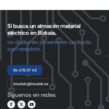
Si busca un almacén material
eléctrico en Bizkaia,
no dudes en ponerse en contacto
con nosotros.
94 478 07 43
biselek@biselek.es
Síguenos en redes