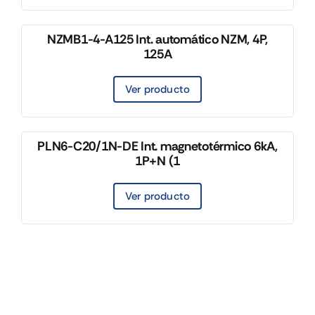
NZMB1-4-A125 Int. automático NZM, 4P,
125A
Ver producto
PLN6-C20/1N-DE Int. magnetotérmico 6kA,
1P+N (1
Ver producto