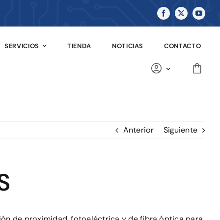
SERVICIOS
TIENDA
NOTICIAS
CONTACTO
Anterior
Siguiente
S
n de proximidad, fotoeléctrica y de fibra óptica para