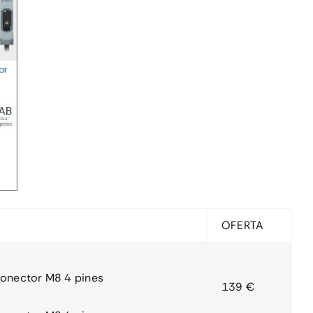
OFERTA
conector M8 4 pines
139 €