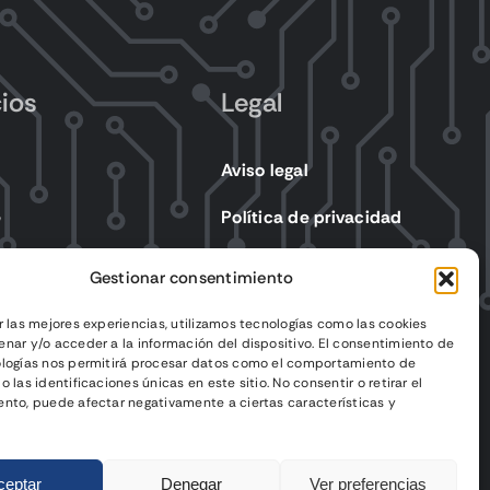
cios
Legal
Aviso legal
e
Política de privacidad
s eléctricos
Política de cookies
Gestionar consentimiento
Condiciones de venta
r las mejores experiencias, utilizamos tecnologías como las cookies
nar y/o acceder a la información del dispositivo. El consentimiento de
ologías nos permitirá procesar datos como el comportamiento de
 las identificaciones únicas en este sitio. No consentir o retirar el
nto, puede afectar negativamente a ciertas características y
ceptar
Denegar
Ver preferencias