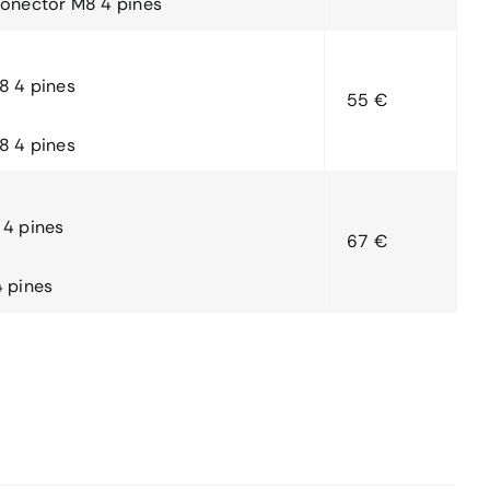
conector M8 4 pines
8 4 pines
55 €
8 4 pines
 4 pines
67 €
4 pines