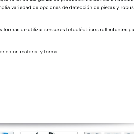
 amplia variedad de opciones de detección de piezas y robu
formas de utilizar sensores fotoeléctricos reflectantes p
r color, material y forma