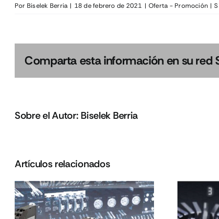
Por
Biselek Berria
|
18 de febrero de 2021
|
Oferta - Promoción
|
S
Comparta esta información en su red So
Sobre el Autor:
Biselek Berria
Artículos relacionados