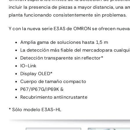
incluir la presencia de piezas a mayor distancia, una
planta funcionando consistentemente sin problemas.
Y con la nueva serie E3AS de OMRON se ofrecen nuevas 
Amplia gama de soluciones hasta 1,5 m
La detección más fiable del mercadopara cualquie
Detección transparente sin reflector*
IO-Link
Display OLED*
Cuerpo de tamaño compacto
P67/IP67G/IP69K &
Recubrimiento antiincrustante
* Sólo modelo E3AS-HL