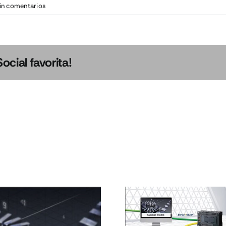
in comentarios
cial favorita!