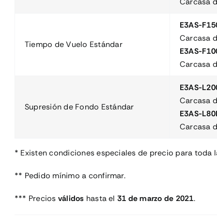
Carcasa d
E3AS-F15
Carcasa d
Tiempo de Vuelo Estándar
E3AS-F10
Carcasa d
E3AS-L20
Carcasa d
Supresión de Fondo Estándar
E3AS-L80
Carcasa d
* Existen condiciones especiales de precio para toda 
** Pedido mínimo a confirmar.
*** Precios
válidos
hasta el
31 de marzo de 2021
.