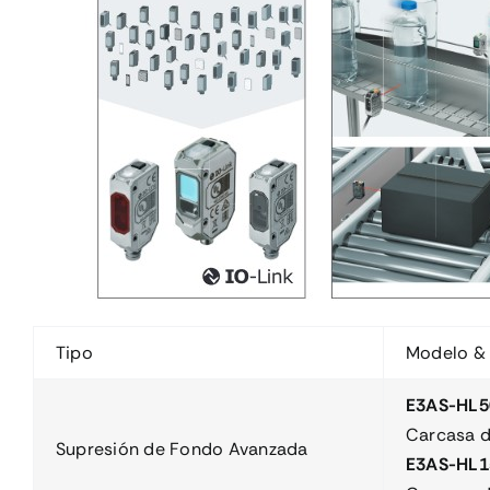
Tipo
Modelo & 
E3AS-HL5
Carcasa d
Supresión de Fondo Avanzada
E3AS-HL1