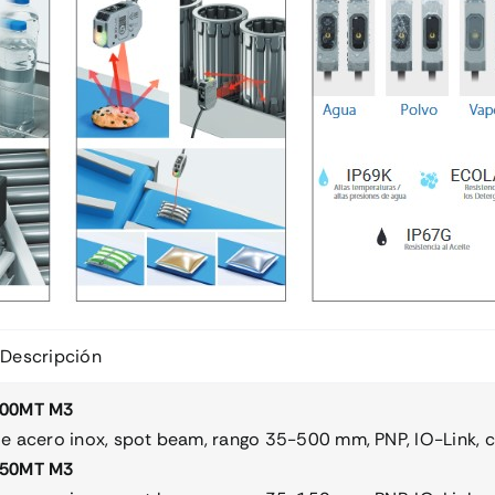
Descripción
00MT M3
e acero inox, spot beam, rango 35-500 mm, PNP, IO-Link, 
50MT M3