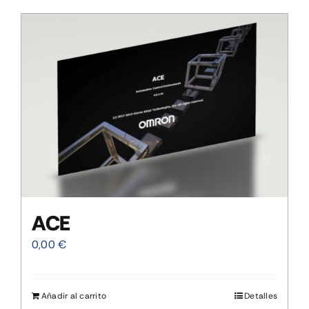
CONTACTO
MI CUENTA
CARRITO
ACE
0,00
€
Añadir al carrito
Detalles