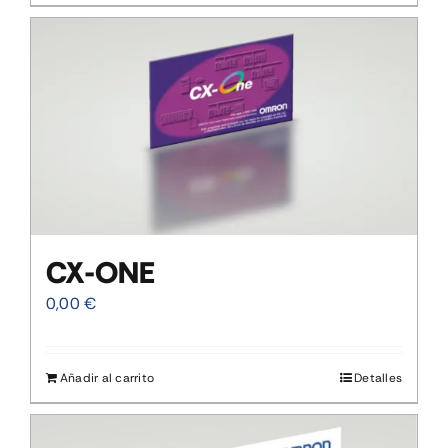
CX-ONE
0,00
€
Añadir al carrito
Detalles