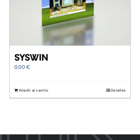
SYSWIN
0,00
€
Añadir al carrito
Detalles