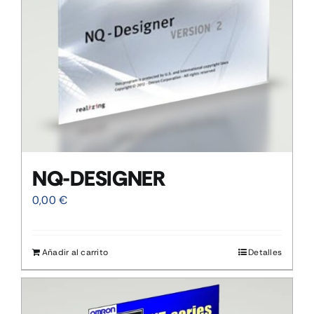
NQ-DESIGNER
0,00
€
Añadir al carrito
Detalles