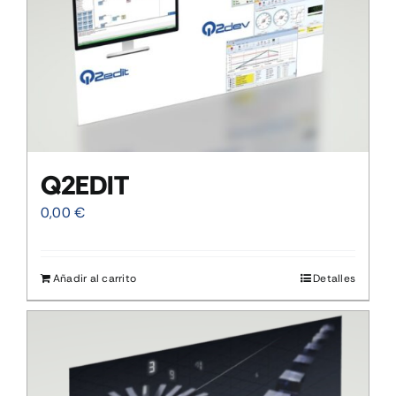
Q2EDIT
0,00
€
Añadir al carrito
Detalles