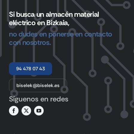
Si busca un almacén material
eléctrico en Bizkaia,
no dudes en ponerse en contacto
con nosotros.
94 478 07 43
biselek@biselek.es
Síguenos en redes