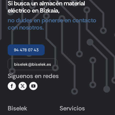
Si busca un almacén material
eléctrico en Bizkaia,
no dudes en ponerse en contacto
con nosotros.
94 478 07 43
biselek@biselek.es
Síguenos en redes
Biselek
Servicios