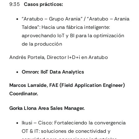
9:35
Casos prácticos:
“Aratubo – Grupo Arania” / “Aratubo – Arania
Taldea”: Hacia una fábrica inteligente:
aprovechando IoT y BI para la optimización
de la producción
Andrés Portela, Director I+D+i en Aratubo
Omron: IIoT Data Analytics
Marcos Larralde, FAE (Field Application Engineer)
Coordinator.
Gorka Llona Area Sales Manager.
Ikusi – Cisco: Fortaleciendo la convergencia
OT & IT: soluciones de conectividad y