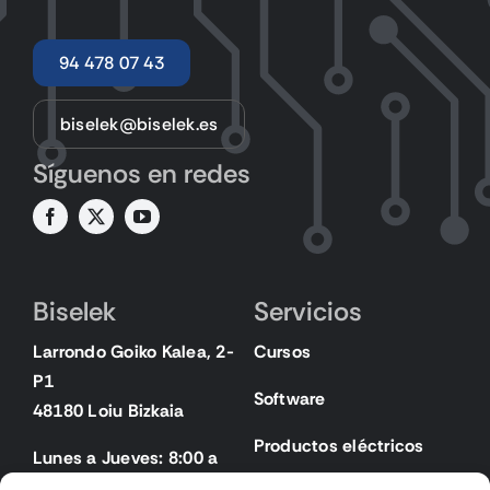
94 478 07 43
biselek@biselek.es
Síguenos en redes
Biselek
Servicios
Larrondo Goiko Kalea, 2-
Cursos
P1
Software
48180 Loiu Bizkaia
Productos eléctricos
Lunes a Jueves: 8:00 a
18:00