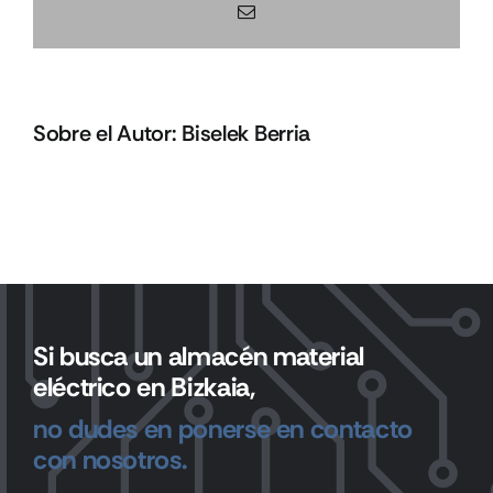
Correo
electrónico
Sobre el Autor:
Biselek Berria
Si busca un almacén material
eléctrico en Bizkaia,
no dudes en ponerse en contacto
con nosotros.