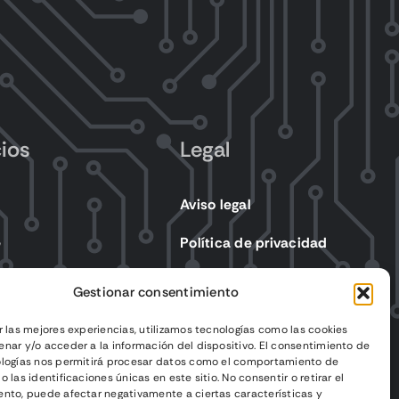
cios
Legal
Aviso legal
e
Política de privacidad
s eléctricos
Política de cookies
Gestionar consentimiento
Condiciones de venta
r las mejores experiencias, utilizamos tecnologías como las cookies
nar y/o acceder a la información del dispositivo. El consentimiento de
ologías nos permitirá procesar datos como el comportamiento de
 las identificaciones únicas en este sitio. No consentir o retirar el
nto, puede afectar negativamente a ciertas características y