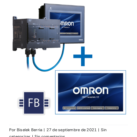
Por
Biselek Berria
|
27 de septiembre de 2021
|
Sin
categorizar
|
Sin comentarios