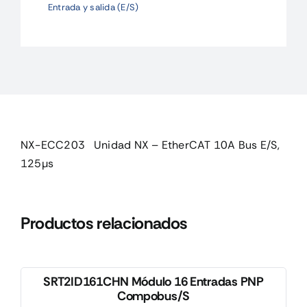
Entrada y salida (E/S)
-
EtherCAT
10A
Bus
E/S,
125µs
cantidad
NX-ECC203 Unidad NX – EtherCAT 10A Bus E/S,
125µs
Productos relacionados
SRT2ID161CHN Módulo 16 Entradas PNP
Compobus/S