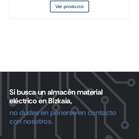
Ver producto
Si busca un almacén material
eléctrico en Bizkaia,
no dudes en ponerse en contacto
con nosotros.