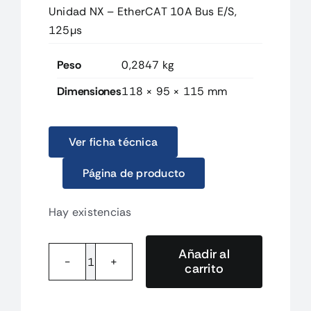
Unidad NX – EtherCAT 10A Bus E/S,
125µs
Peso
0,2847 kg
Dimensiones
118 × 95 × 115 mm
Ver ficha técnica
Página de producto
Hay existencias
Añadir al
carrito
NXECC203
Unidad
NX