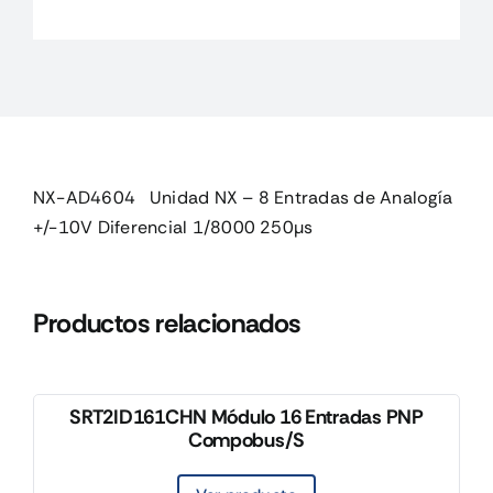
8
Entradas
de
Analogía
+/-1
cantidad
NX-AD4604 Unidad NX – 8 Entradas de Analogía
+/-10V Diferencial 1/8000 250µs
Productos relacionados
SRT2ID161CHN Módulo 16 Entradas PNP
Compobus/S