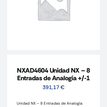
CONTACTO
MI CUENTA
CARRITO
NXAD4604 Unidad NX – 8
Entradas de Analogía +/-1
391,17
€
Unidad NX – 8 Entradas de Analogía