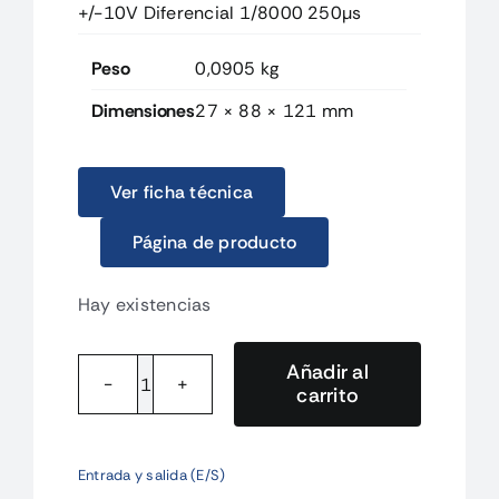
+/-10V Diferencial 1/8000 250µs
Peso
0,0905 kg
Dimensiones
27 × 88 × 121 mm
Ver ficha técnica
Página de producto
Hay existencias
Añadir al
carrito
NXAD4604
Unidad
NX
Entrada y salida (E/S)
-