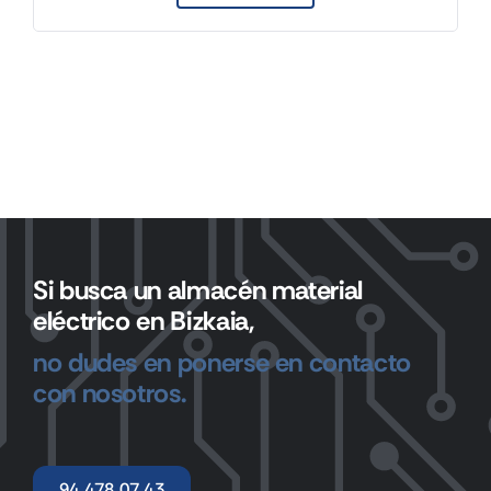
Si busca un almacén material
eléctrico en Bizkaia,
no dudes en ponerse en contacto
con nosotros.
94 478 07 43