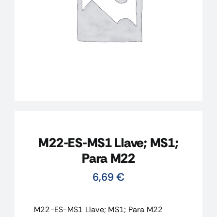
CONTACTO
MI CUENTA
CARRITO
M22-ES-MS1 Llave; MS1;
Para M22
6,69
€
M22-ES-MS1 Llave; MS1; Para M22