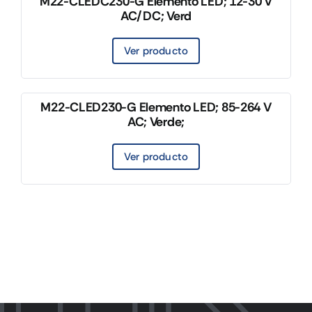
M22-CLEDC230-G Elemento LED; 12-30 V
AC/DC; Verd
Ver producto
M22-CLED230-G Elemento LED; 85-264 V
AC; Verde;
Ver producto