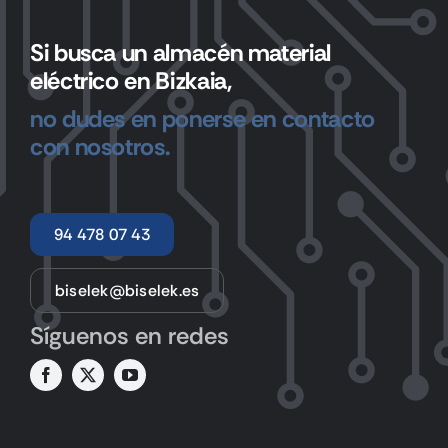
Si busca un almacén material
eléctrico en Bizkaia,
no dudes en ponerse en contacto
con nosotros.
94 478 07 43
biselek@biselek.es
Síguenos en redes