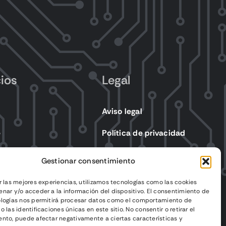
cios
Legal
Aviso legal
e
Política de privacidad
s eléctricos
Política de cookies
Gestionar consentimiento
Condiciones de venta
r las mejores experiencias, utilizamos tecnologías como las cookies
nar y/o acceder a la información del dispositivo. El consentimiento de
ologías nos permitirá procesar datos como el comportamiento de
 las identificaciones únicas en este sitio. No consentir o retirar el
nto, puede afectar negativamente a ciertas características y