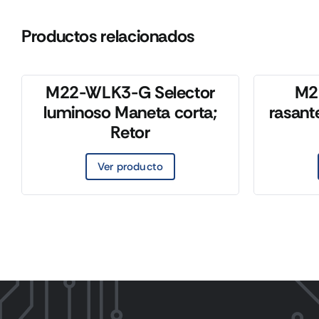
Productos relacionados
M22-WLK3-G Selector
M2
luminoso Maneta corta;
rasant
Retor
Ver producto