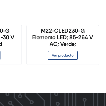
0-G
M22-CLED230-G
2-30 V
Elemento LED; 85-264 V
d
AC; Verde;
Ver producto