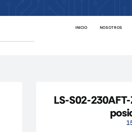
INICIO
NOSOTROS
LS-S02-230AFT-Z
posi
1