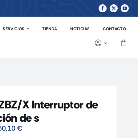
SERVICIOS
TIENDA
NOTICIAS
CONTACTO
BZ/X Interruptor de
ción de s
50,10
€