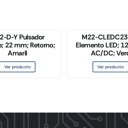
2-D-Y Pulsador
M22-CLEDC23
e; 22 mm; Retorno;
Elemento LED; 1
Amaril
AC/DC; Ver
Ver producto
Ver producto