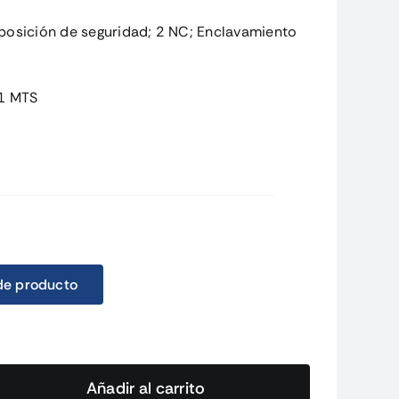
osición de seguridad; 2 NC; Enclavamiento
 1 MTS
de producto
Añadir al carrito