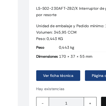
LS-S02-230AFT-ZBZ/X Interruptor de p
por resorte
Unidad de embalaje y Pedido mínimo:
Volumen: 345,95 CCM
Peso: 0,443 KG
Peso
0,443 kg
Dimensiones
170 × 37 × 55 mm
Ver ficha técnica
Página 
Hay existencias