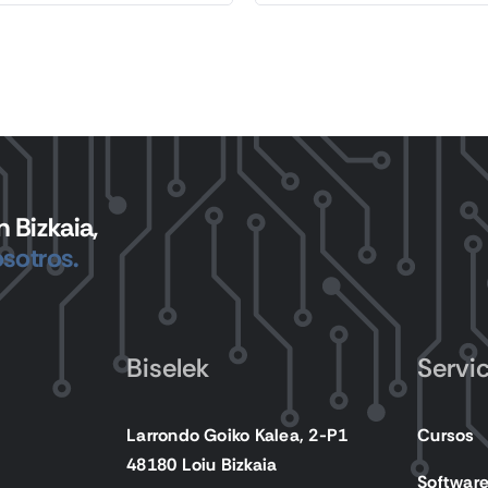
 Bizkaia,
sotros.
Biselek
Servi
Larrondo Goiko Kalea, 2-P1
Cursos
48180 Loiu Bizkaia
Softwar