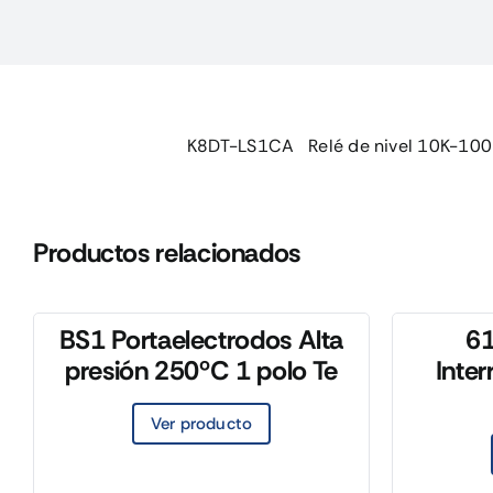
K8DT-LS1CA Relé de nivel 10K-10
Productos relacionados
BS1 Portaelectrodos Alta
6
presión 250ºC 1 polo Te
Inter
Ver producto