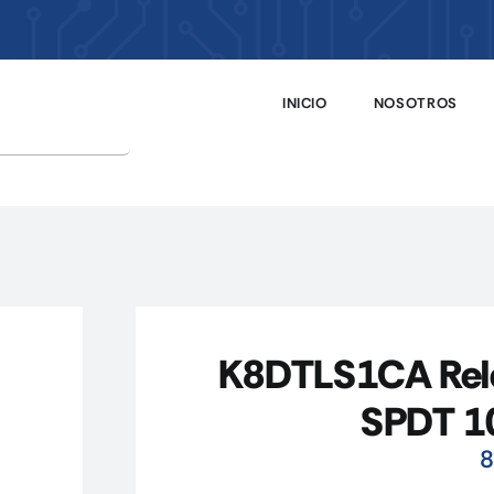
INICIO
NOSOTROS
K8DTLS1CA Relé
SPDT 1
8