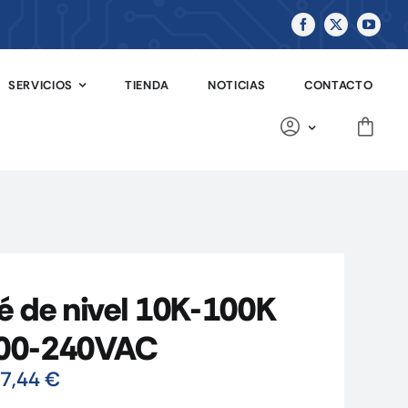
SERVICIOS
TIENDA
NOTICIAS
CONTACTO
 de nivel 10K-100K
00-240VAC
7,44
€