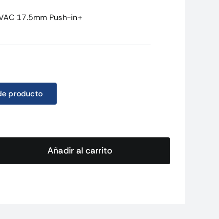
0VAC 17.5mm Push-in+
de producto
Añadir al carrito