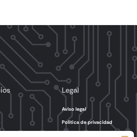
cios
Legal
Aviso legal
e
Política de privacidad
s eléctricos
Política de cookies