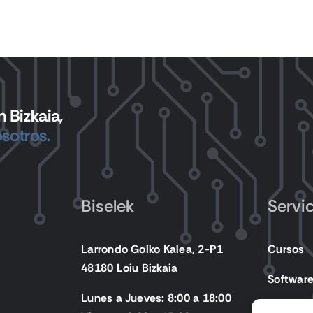
 Bizkaia,
sotros.
Biselek
Servi
Larrondo Goiko Kalea, 2-P1
Cursos
48180 Loiu Bizkaia
Softwar
Lunes a Jueves: 8:00 a 18:00
Producto