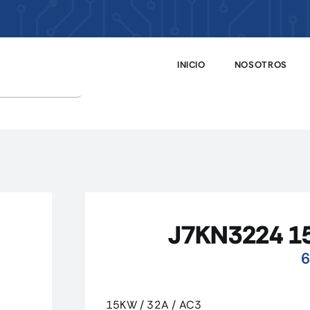
INICIO
NOSOTROS
J7KN3224 15
6
15KW / 32A / AC3