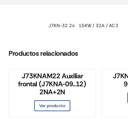
J7KN-32 24 15KW / 32A / AC3
Productos relacionados
J73KNAM22 Auxiliar
J7K
frontal (J7KNA-09..12)
9
2NA+2N
Ver producto