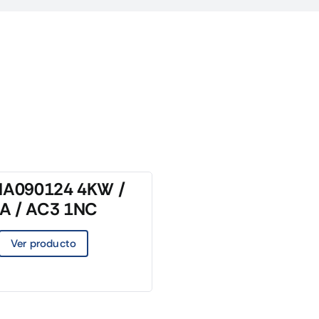
NA090124 4KW /
A / AC3 1NC
Ver producto