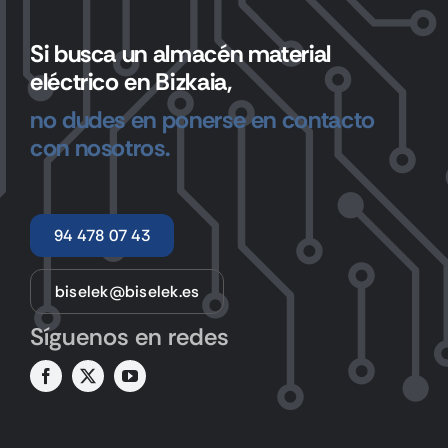
Si busca un almacén material
eléctrico en Bizkaia,
no dudes en ponerse en contacto
con nosotros.
94 478 07 43
biselek@biselek.es
Síguenos en redes