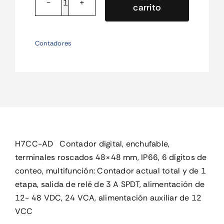
carrito
H7CCAD
Contador
digital,
Contadores
enchufable,
terminales
cantidad
H7CC-AD Contador digital, enchufable,
terminales roscados 48×48 mm, IP66, 6 dígitos de
conteo, multifunción: Contador actual total y de 1
etapa, salida de relé de 3 A SPDT, alimentación de
12- 48 VDC, 24 VCA, alimentación auxiliar de 12
VCC