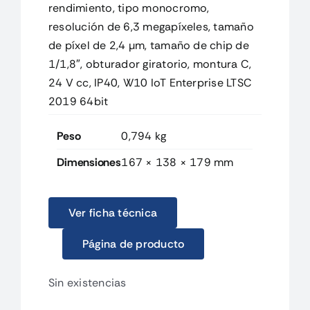
rendimiento, tipo monocromo,
resolución de 6,3 megapíxeles, tamaño
de píxel de 2,4 µm, tamaño de chip de
1/1,8″, obturador giratorio, montura C,
24 V cc, IP40, W10 IoT Enterprise LTSC
2019 64bit
Peso
0,794 kg
Dimensiones
167 × 138 × 179 mm
Ver ficha técnica
Página de producto
Sin existencias