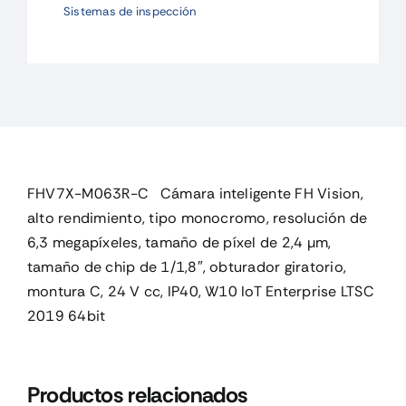
Sistemas de inspección
FHV7X-M063R-C Cámara inteligente FH Vision,
alto rendimiento, tipo monocromo, resolución de
6,3 megapíxeles, tamaño de píxel de 2,4 µm,
tamaño de chip de 1/1,8″, obturador giratorio,
montura C, 24 V cc, IP40, W10 IoT Enterprise LTSC
2019 64bit
Productos relacionados