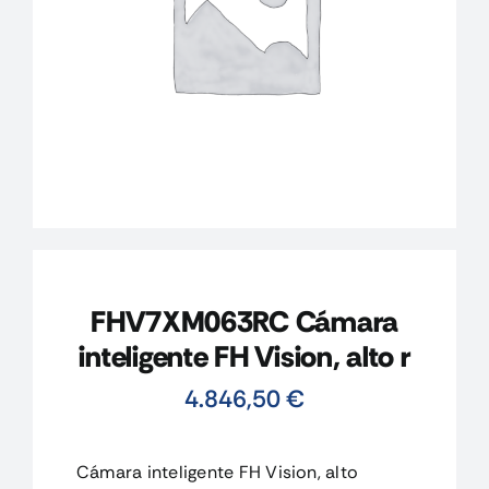
CONTACTO
MI CUENTA
CARRITO
FHV7XM063RC Cámara
inteligente FH Vision, alto r
4.846,50
€
Cámara inteligente FH Vision, alto