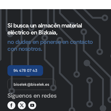
Si busca un almacén material
eléctrico en Bizkaia,
no dudes en ponerse en contacto
con nosotros.
94 478 07 43
biselek@biselek.es
Síguenos en redes