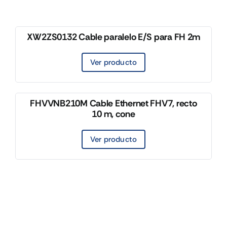
XW2ZS0132 Cable paralelo E/S para FH 2m
Ver producto
FHVVNB210M Cable Ethernet FHV7, recto
10 m, cone
Ver producto