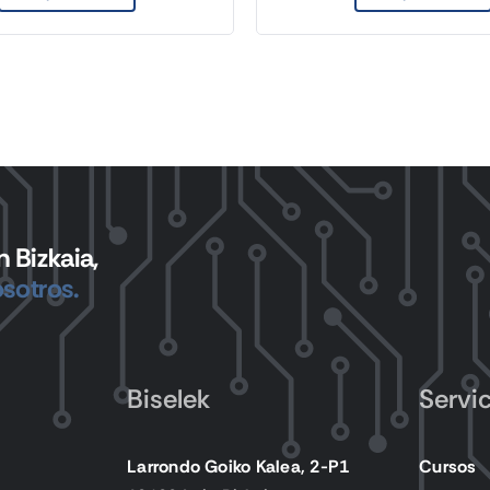
 Bizkaia,
sotros.
Biselek
Servi
Larrondo Goiko Kalea, 2-P1
Cursos