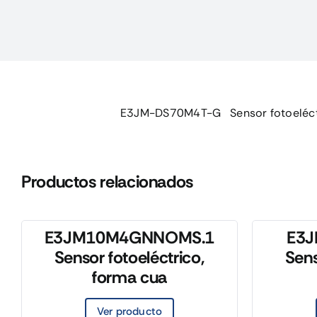
E3JM-DS70M4T-G Sensor fotoeléctri
Productos relacionados
E3JM10M4GNNOMS.1
E3
Sensor fotoeléctrico,
Sens
forma cua
Ver producto