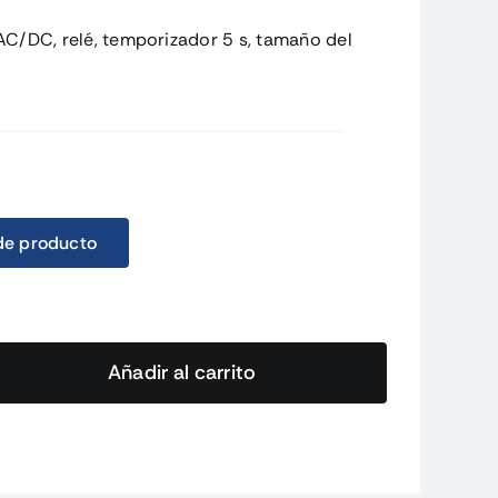
AC/DC, relé, temporizador 5 s, tamaño del
de producto
Añadir al carrito
1