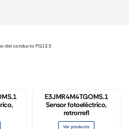
ño del conducto PG13.5
MS.1
E3JMR4M4TGOMS.1
rico,
Sensor fotoeléctrico,
retrorrefl
Ver producto