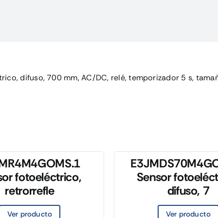
cantidad
co, difuso, 700 mm, AC/DC, relé, temporizador 5 s, tama
JMR4M4GOMS.1
E3JMDS70M4GO
or fotoeléctrico,
Sensor fotoeléct
retrorrefle
difuso, 7
Ver producto
Ver producto