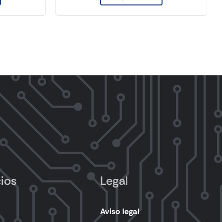
cios
Legal
Aviso legal