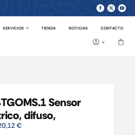
SERVICIOS
TIENDA
NOTICIAS
CONTACTO
TGOMS.1 Sensor
rico, difuso,
20,12
€