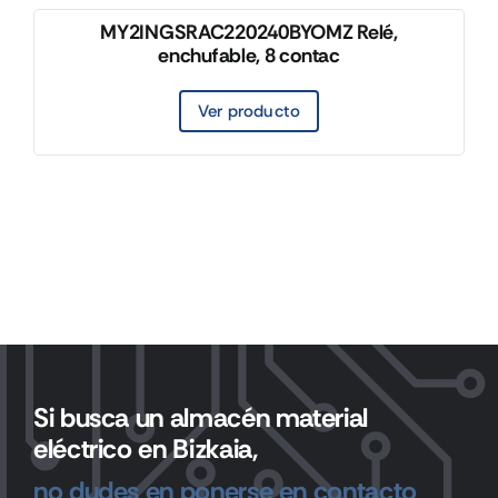
MY2INGSRAC220240BYOMZ Relé,
enchufable, 8 contac
Ver producto
Si busca un almacén material
eléctrico en Bizkaia,
no dudes en ponerse en contacto