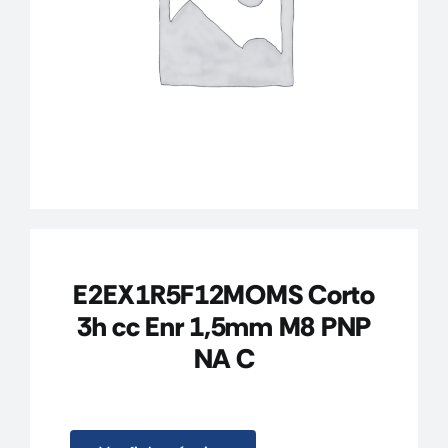
CONTACTO
MI CUENTA
CARRITO
E2EX1R5F12MOMS Corto
3h cc Enr 1,5mm M8 PNP
NA C