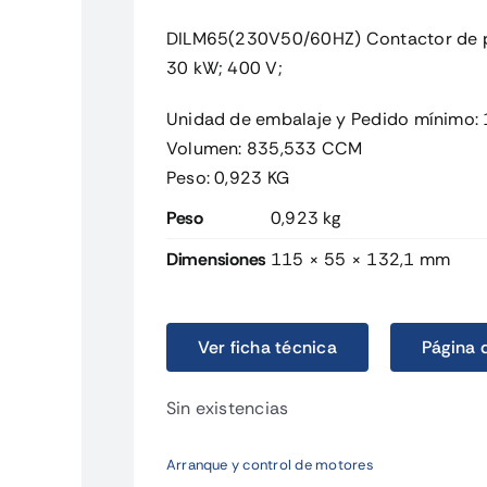
DILM65(230V50/60HZ) Contactor de pot
30 kW; 400 V;
Unidad de embalaje y Pedido mínimo:
Volumen: 835,533 CCM
Peso: 0,923 KG
Peso
0,923 kg
Dimensiones
115 × 55 × 132,1 mm
Ver ficha técnica
Página 
Sin existencias
Arranque y control de motores