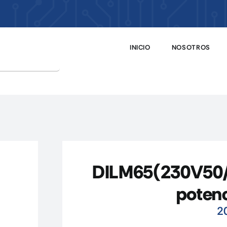
INICIO
NOSOTROS
DILM65(230V50/
poten
2