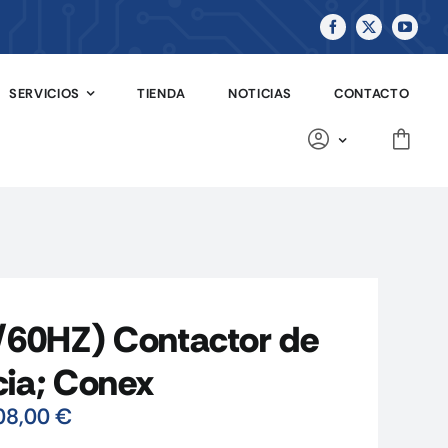
SERVICIOS
TIENDA
NOTICIAS
CONTACTO
60HZ) Contactor de
cia; Conex
08,00
€