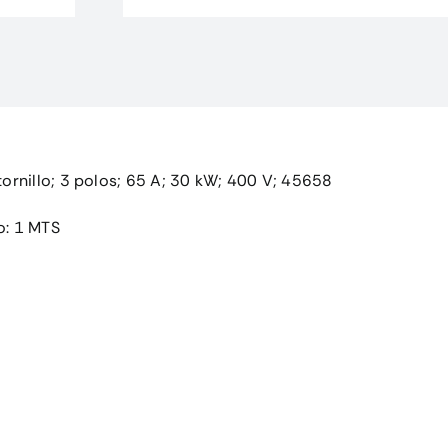
ornillo; 3 polos; 65 A; 30 kW; 400 V; 45658
o: 1 MTS