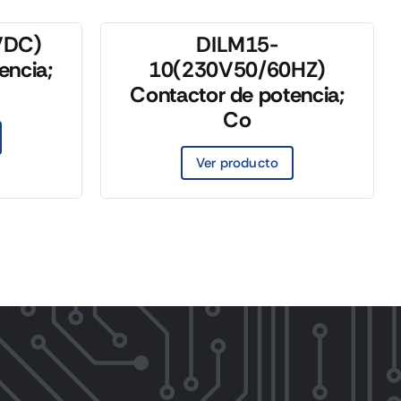
VDC)
DILM15-
encia;
10(230V50/60HZ)
Contactor de potencia;
Co
Ver producto