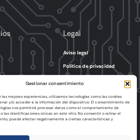
cios
Legal
Aviso legal
e
Política de privacidad
s eléctricos
Política de cookies
Gestionar consentimiento
Condiciones de venta
r las mejores experiencias, utilizamos tecnologías como las cookies
nar y/o acceder a la información del dispositivo. El consentimiento de
ologías nos permitirá procesar datos como el comportamiento de
 las identificaciones únicas en este sitio. No consentir o retirar el
nto, puede afectar negativamente a ciertas características y