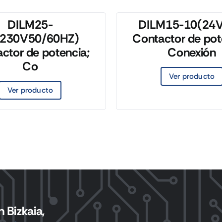
DILM25-
DILM15-10(24
(230V50/60HZ)
Contactor de pot
ctor de potencia;
Conexión
Co
Ver producto
Ver producto
 Bizkaia,