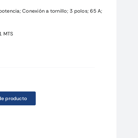
encia; Conexión a tornillo; 3 polos; 65 A;
 1 MTS
de producto