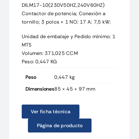
DILM17-10(230V50HZ,240V60HZ)
Contactor de potencia; Conexión a
tornillo; 3 polos + 1 NO; 17 A; 7,5 kW;
Unidad de embalaje y Pedido mínimo: 1
MTS
Volumen: 371,025 CCM
Peso: 0,447 KG
Peso
0,447 kg
Dimensiones
85 × 45 × 97 mm
Ver ficha técnica
Página de producto