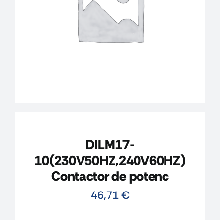
CONTACTO
MI CUENTA
CARRITO
DILM17-
10(230V50HZ,240V60HZ)
Contactor de potenc
46,71
€