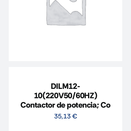
CONTACTO
MI CUENTA
CARRITO
DILM12-
10(220V50/60HZ)
Contactor de potencia; Co
35,13
€