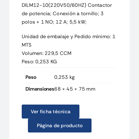
DILM12-10(220V50/60HZ) Contactor
de potencia; Conexión a tornillo; 3
polos + 1 NO; 12 A; 5,5 kW;
Unidad de embalaje y Pedido mínimo: 1
MTS
Volumen: 229,5 CCM
Peso: 0,253 KG
Peso
0,253 kg
Dimensiones
68 × 45 × 75 mm
Ver ficha técnica
Página de producto