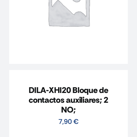
CONTACTO
MI CUENTA
CARRITO
DILA-XHI20 Bloque de
contactos auxiliares; 2
NO;
7,90
€