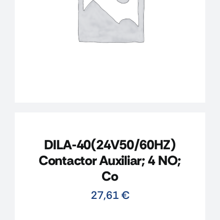
CONTACTO
MI CUENTA
CARRITO
DILA-40(24V50/60HZ)
Contactor Auxiliar; 4 NO;
Co
27,61
€