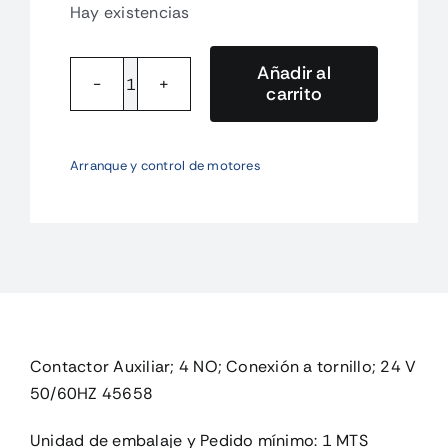
Hay existencias
Añadir al
carrito
DILA-
40(24V50/60HZ)
Contactor
Arranque y control de motores
Auxiliar;
4
NO;
Co
cantidad
Contactor Auxiliar; 4 NO; Conexión a tornillo; 24 V
50/60HZ 45658
Unidad de embalaje y Pedido mínimo: 1 MTS