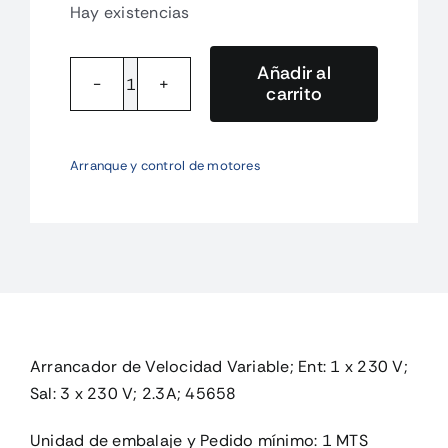
Hay existencias
Añadir al
carrito
DE1-
122D3FN-
N20N
Arranque y control de motores
Arrancador
de
Velocidad
Variabl
cantidad
Arrancador de Velocidad Variable; Ent: 1 x 230 V;
Sal: 3 x 230 V; 2.3A; 45658
Unidad de embalaje y Pedido mínimo: 1 MTS