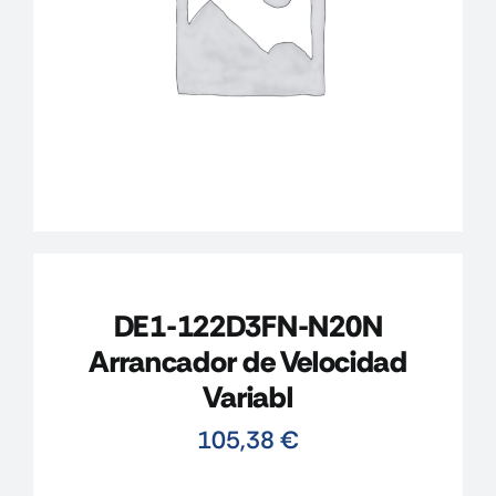
CONTACTO
MI CUENTA
CARRITO
DE1-122D3FN-N20N
Arrancador de Velocidad
Variabl
105,38
€