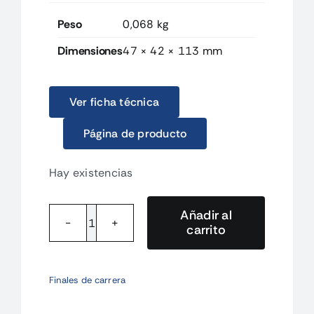
Peso
0,068 kg
Dimensiones
47 × 42 × 113 mm
Ver ficha técnica
Página de producto
Hay existencias
Añadir al
carrito
D4BSK3
Pasador
angular
Finales de carrera
D4BS
cantidad