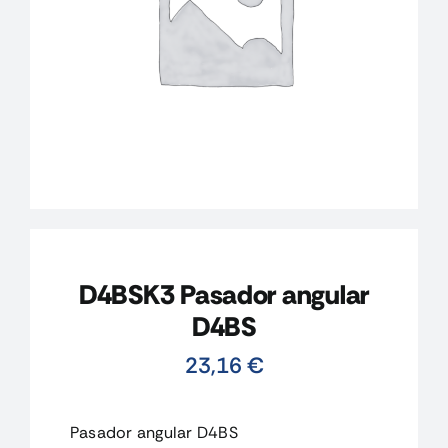
CONTACTO
MI CUENTA
CARRITO
D4BSK3 Pasador angular
D4BS
23,16
€
Pasador angular D4BS