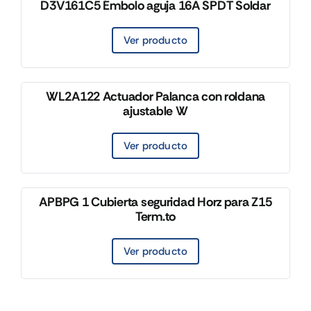
D3V161C5 Émbolo aguja 16A SPDT Soldar
Ver producto
WL2A122 Actuador Palanca con roldana
ajustable W
Ver producto
APBPG 1 Cubierta seguridad Horz para Z15
Term.to
Ver producto