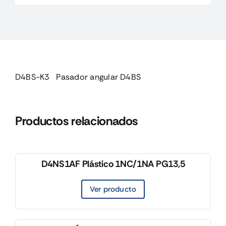
D4BS-K3 Pasador angular D4BS
Productos relacionados
D4NS1AF Plástico 1NC/1NA PG13,5
Ver producto