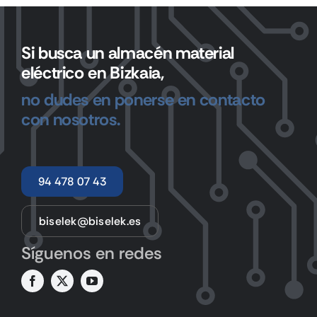
Si busca un almacén material
eléctrico en Bizkaia,
no dudes en ponerse en contacto
con nosotros.
94 478 07 43
biselek@biselek.es
Síguenos en redes