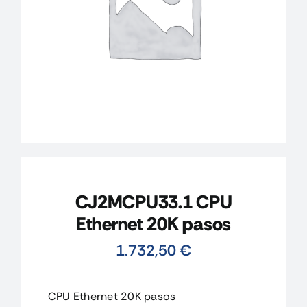
CONTACTO
MI CUENTA
CARRITO
CJ2MCPU33.1 CPU
Ethernet 20K pasos
1.732,50
€
CPU Ethernet 20K pasos