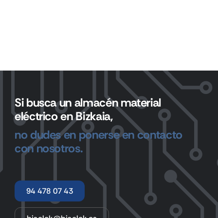
Si busca un almacén material
eléctrico en Bizkaia,
no dudes en ponerse en contacto
con nosotros.
94 478 07 43