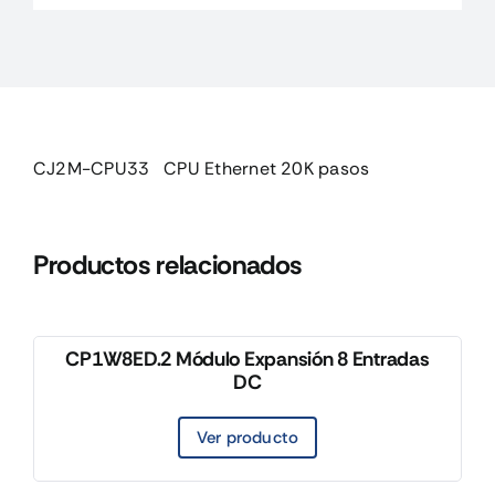
cantidad
CJ2M-CPU33 CPU Ethernet 20K pasos
Productos relacionados
CP1W8ED.2 Módulo Expansión 8 Entradas
DC
Ver producto