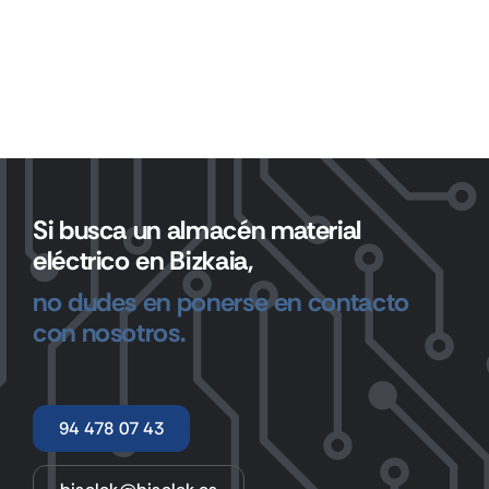
Si busca un almacén material
eléctrico en Bizkaia,
no dudes en ponerse en contacto
con nosotros.
94 478 07 43