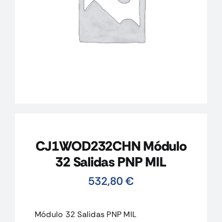
CONTACTO
MI CUENTA
CARRITO
CJ1WOD232CHN Módulo
32 Salidas PNP MIL
532,80
€
Módulo 32 Salidas PNP MIL