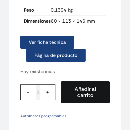
Peso
0,1304 kg
Dimensiones
60 × 113 × 146 mm
Ver ficha técnica
Página de producto
Hay existencias
Añadir al
carrito
CJ1WOD232CHN
Módulo
32
Autómatas programables
Salidas
PNP