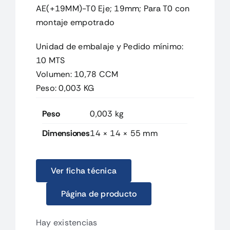
AE(+19MM)-T0 Eje; 19mm; Para T0 con
montaje empotrado
Unidad de embalaje y Pedido mínimo:
10 MTS
Volumen: 10,78 CCM
Peso: 0,003 KG
Peso
0,003 kg
Dimensiones
14 × 14 × 55 mm
Ver ficha técnica
Página de producto
Hay existencias