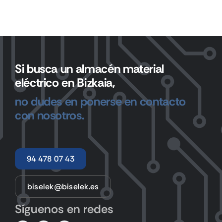
Si busca un almacén material
eléctrico en Bizkaia,
no dudes en ponerse en contacto
con nosotros.
94 478 07 43
biselek@biselek.es
Síguenos en redes