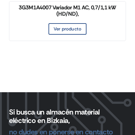
3G3M1A4007 Variador M1 AC, 0,7/1,1 kW
(HD/ND),
Ver producto
Si busca un almacén material
eléctrico en Bizkaia,
no dudes en ponerse en contacto