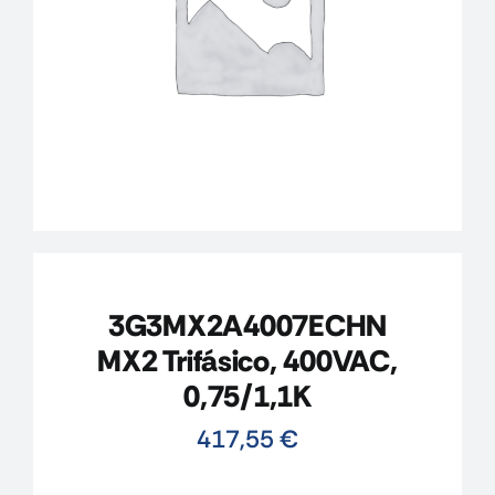
CONTACTO
MI CUENTA
CARRITO
3G3MX2A4007ECHN
MX2 Trifásico, 400VAC,
0,75/1,1K
417,55
€