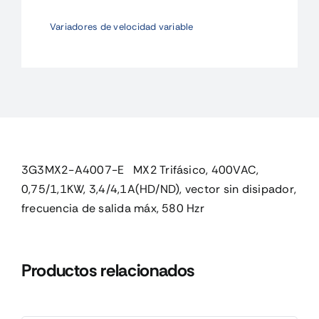
Trifásico,
Variadores de velocidad variable
400VAC,
0,75/1,1K
cantidad
3G3MX2-A4007-E MX2 Trifásico, 400VAC,
0,75/1,1KW, 3,4/4,1A(HD/ND), vector sin disipador,
frecuencia de salida máx, 580 Hzr
Productos relacionados