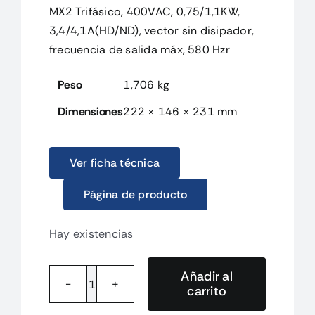
MX2 Trifásico, 400VAC, 0,75/1,1KW,
3,4/4,1A(HD/ND), vector sin disipador,
frecuencia de salida máx, 580 Hzr
Peso
1,706 kg
Dimensiones
222 × 146 × 231 mm
Ver ficha técnica
Página de producto
Hay existencias
Añadir al
carrito
3G3MX2A4007ECHN
MX2