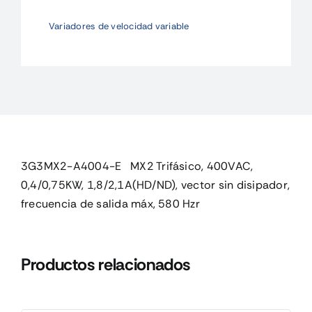
Trifásico,
Variadores de velocidad variable
400VAC,
0,4/0,75K
cantidad
3G3MX2-A4004-E MX2 Trifásico, 400VAC,
0,4/0,75KW, 1,8/2,1A(HD/ND), vector sin disipador,
frecuencia de salida máx, 580 Hzr
Productos relacionados