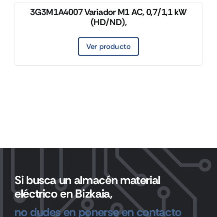
3G3M1A4007 Variador M1 AC, 0,7/1,1 kW
(HD/ND),
Ver producto
Si busca un almacén material
eléctrico en Bizkaia,
no dudes en ponerse en contacto