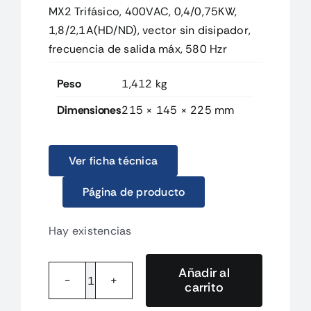
MX2 Trifásico, 400VAC, 0,4/0,75KW,
1,8/2,1A(HD/ND), vector sin disipador,
frecuencia de salida máx, 580 Hzr
Peso
1,412 kg
Dimensiones
215 × 145 × 225 mm
Ver ficha técnica
Página de producto
Hay existencias
Añadir al
carrito
3G3MX2A4004ECHN
MX2