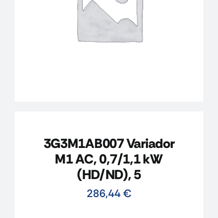
CONTACTO
MI CUENTA
CARRITO
3G3M1AB007 Variador
M1 AC, 0,7/1,1 kW
(HD/ND), 5
286,44
€