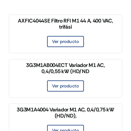
AXFIC4044SE Filtro RFI M1 44 A, 400 VAC,
trifási
Ver producto
3G3M1AB004ECT Variador M1 AC,
0,4/0,55 kW (HD/ND
Ver producto
3G3M1A4004 Variador M1 AC, 0,4/0,75 kW
(HD/ND),
Ver producto