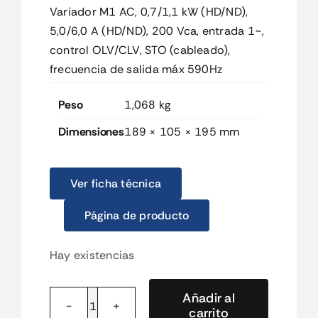
Variador M1 AC, 0,7/1,1 kW (HD/ND),
5,0/6,0 A (HD/ND), 200 Vca, entrada 1~,
control OLV/CLV, STO (cableado),
frecuencia de salida máx 590Hz
Peso
1,068 kg
Dimensiones
189 × 105 × 195 mm
Ver ficha técnica
Página de producto
Hay existencias
Añadir al
carrito
3G3M1AB007