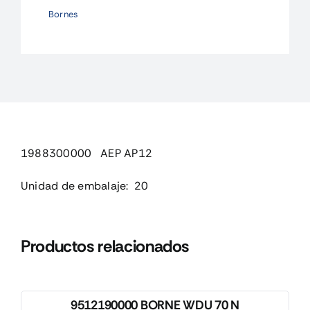
AP12
Bornes
cantidad
1988300000 AEP AP12
Unidad de embalaje: 20
Productos relacionados
9512190000 BORNE WDU 70 N