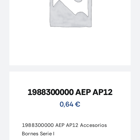
CONTACTO
MI CUENTA
CARRITO
1988300000 AEP AP12
0,64
€
1988300000 AEP AP12 Accesorios
Bornes Serie I