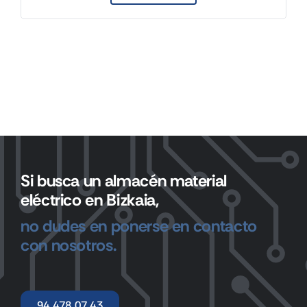
Si busca un almacén material
eléctrico en Bizkaia,
no dudes en ponerse en contacto
con nosotros.
94 478 07 43