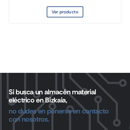
Ver producto
Si busca un almacén material
eléctrico en Bizkaia,
no dudes en ponerse en contacto
con nosotros.