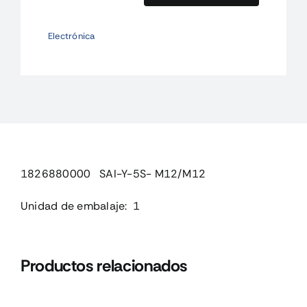
SAI-
Y-
Electrónica
5S-
M12/M12
cantidad
1826880000 SAI-Y-5S- M12/M12
Unidad de embalaje: 1
Productos relacionados