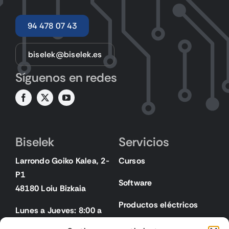
94 478 07 43
biselek@biselek.es
Síguenos en redes
Biselek
Servicios
Larrondo Goiko Kalea, 2-
Cursos
P1
Software
48180 Loiu Bizkaia
Productos eléctricos
Lunes a Jueves: 8:00 a
18:00