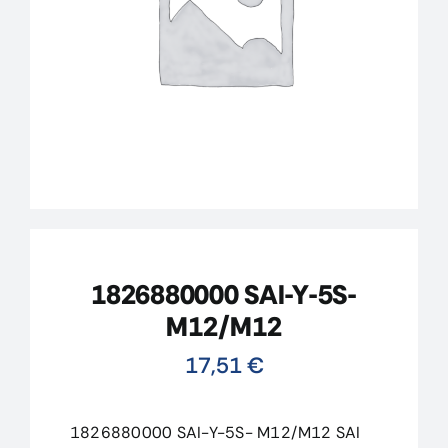
CONTACTO
MI CUENTA
CARRITO
1826880000 SAI-Y-5S-
M12/M12
17,51
€
1826880000 SAI-Y-5S- M12/M12 SAI