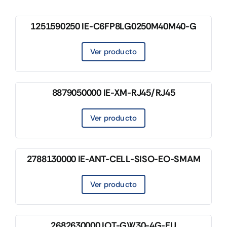
1251590250 IE-C6FP8LG0250M40M40-G
Ver producto
8879050000 IE-XM-RJ45/RJ45
Ver producto
2788130000 IE-ANT-CELL-SISO-EO-SMAM
Ver producto
2682630000 IOT-GW30-4G-EU