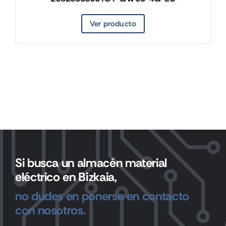
Ver producto
Si busca un almacén material
eléctrico en Bizkaia,
no dudes en ponerse en contacto
con nosotros.