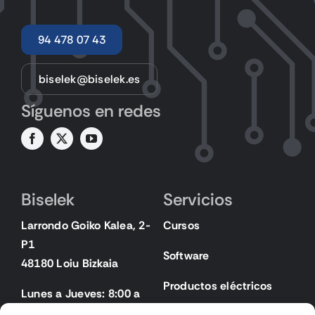
94 478 07 43
biselek@biselek.es
Síguenos en redes
Biselek
Servicios
Larrondo Goiko Kalea, 2-
Cursos
P1
Software
48180 Loiu Bizkaia
Productos eléctricos
Lunes a Jueves: 8:00 a
18:00