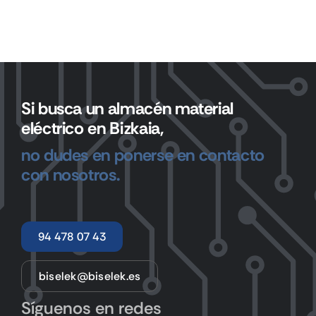
Si busca un almacén material
eléctrico en Bizkaia,
no dudes en ponerse en contacto
con nosotros.
94 478 07 43
biselek@biselek.es
Síguenos en redes