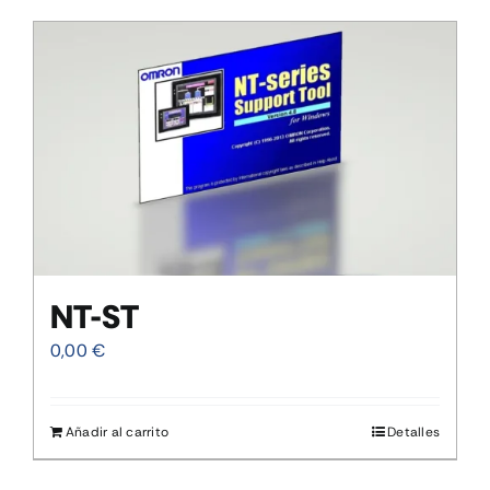
CONTACTO
MI CUENTA
CARRITO
NT-ST
0,00
€
Añadir al carrito
Detalles