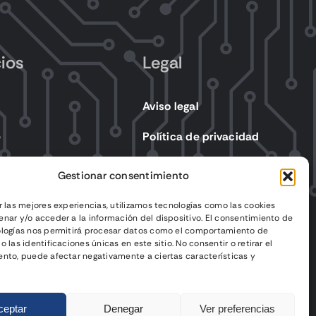
cios
Legal
Aviso legal
e
Política de privacidad
s eléctricos
Política de cookies
Gestionar consentimiento
Condiciones de venta
r las mejores experiencias, utilizamos tecnologías como las cookies
nar y/o acceder a la información del dispositivo. El consentimiento de
ologías nos permitirá procesar datos como el comportamiento de
 las identificaciones únicas en este sitio. No consentir o retirar el
nto, puede afectar negativamente a ciertas características y
ceptar
Denegar
Ver preferencias