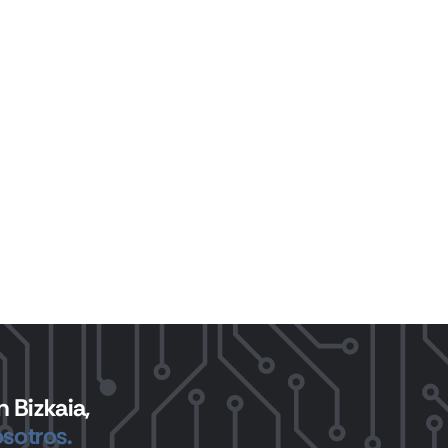
 Bizkaia,
sotros.